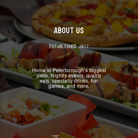
ABOUT US
ESTABLISHED 2017
Home to Peterborough’s biggest
patio. Nightly events, quality
eats, specialty drinks, bar
games, and more.